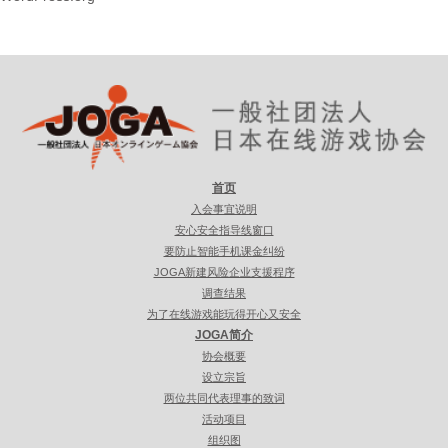
首页
入会事宜说明
安心安全指导线窗口
要防止智能手机课金纠纷
JOGA新建风险企业支援程序
调查结果
为了在线游戏能玩得开心又安全
JOGA简介
协会概要
设立宗旨
两位共同代表理事的致词
活动项目
组织图