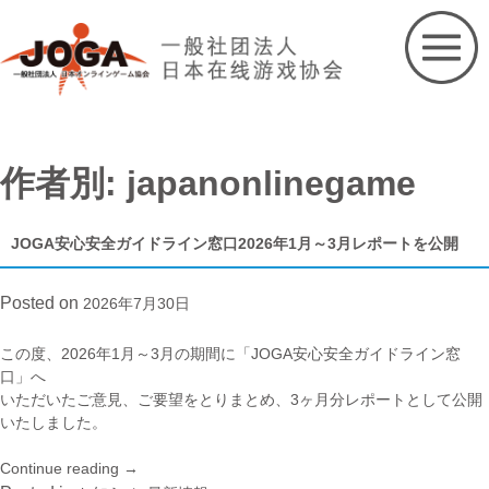
Skip
to
content
作者別:
japanonlinegame
JOGA安心安全ガイドライン窓口2026年1月～3月レポートを公開
Posted on
2026年7月30日
この度、2026年1月～3月の期間に「JOGA安心安全ガイドライン窓
口」へ
いただいたご意見、ご要望をとりまとめ、3ヶ月分レポートとして公開
いたしました。
Continue reading
“JOGA
→