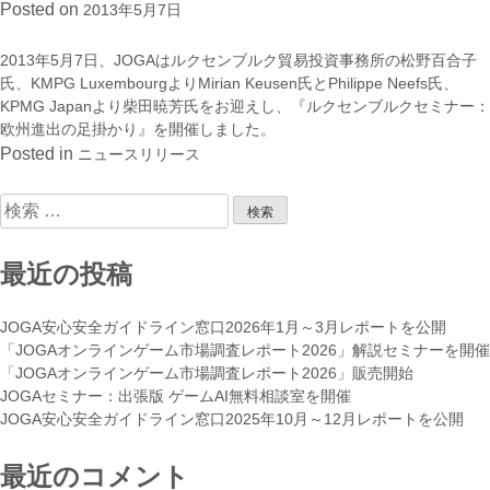
Posted on
2013年5月7日
2013年5月7日、JOGAはルクセンブルク貿易投資事務所の松野百合子
氏、KMPG LuxembourgよりMirian Keusen氏とPhilippe Neefs氏、
KPMG Japanより柴田暁芳氏をお迎えし、『ルクセンブルクセミナー：
欧州進出の足掛かり』を開催しました。
Posted in
ニュースリリース
検
索:
最近の投稿
JOGA安心安全ガイドライン窓口2026年1月～3月レポートを公開
「JOGAオンラインゲーム市場調査レポート2026」解説セミナーを開催
「JOGAオンラインゲーム市場調査レポート2026」販売開始
JOGAセミナー：出張版 ゲームAI無料相談室を開催
JOGA安心安全ガイドライン窓口2025年10月～12月レポートを公開
最近のコメント