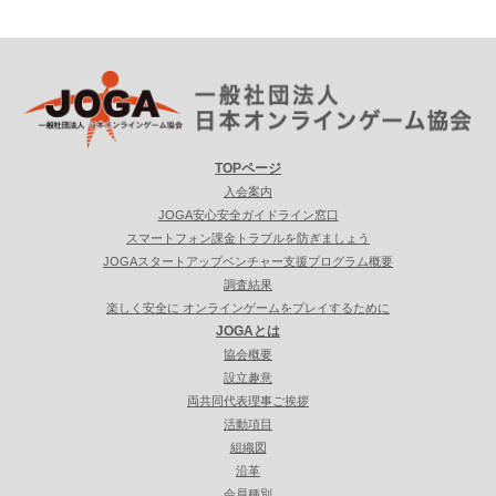
TOPページ
入会案内
JOGA安心安全ガイドライン窓口
スマートフォン課金トラブルを防ぎましょう
JOGAスタートアップベンチャー支援プログラム概要
調査結果
楽しく安全に オンラインゲームをプレイするために
JOGAとは
協会概要
設立趣意
両共同代表理事ご挨拶
活動項目
組織図
沿革
会員種別