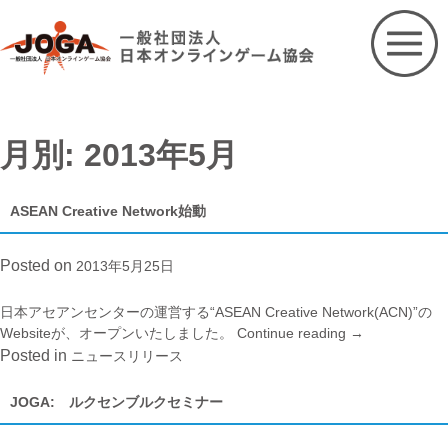
Skip
to
content
月別: 2013年5月
ASEAN Creative Network始動
Posted on
2013年5月25日
日本アセアンセンターの運営する“ASEAN Creative Network(ACN)”の
Websiteが、オープンいたしました。
Continue reading
“ASEAN
→
Creative
Posted in
ニュースリリース
Network
始
JOGA: ルクセンブルクセミナー
動”