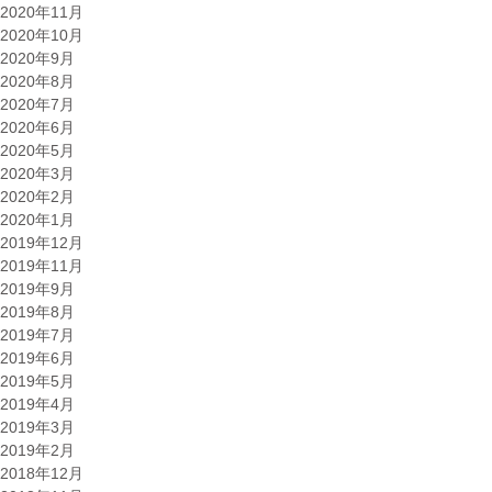
2020年11月
2020年10月
2020年9月
2020年8月
2020年7月
2020年6月
2020年5月
2020年3月
2020年2月
2020年1月
2019年12月
2019年11月
2019年9月
2019年8月
2019年7月
2019年6月
2019年5月
2019年4月
2019年3月
2019年2月
2018年12月