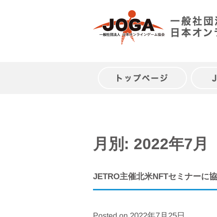
Skip
to
content
トップページ
月別: 2022年7月
JETRO主催北米NFTセミナーに
2022年7月25日
Posted on