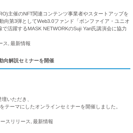
TRO)主催のNFT関連コンテンツ事業者やスタートアップを
動向第3弾としてWeb3.0ファンド「ボンファイア・ユニオ
線で活躍するMASK NETWORKのSuji Yan氏講演会に協力
ース
最新情報
,
済動向解説セミナーを開催
ご登壇いただき、
をテーマにしたオンラインセミナーを開催しました。
ュースリリース
最新情報
,