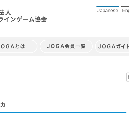
Japanese
Eng
JOGAとは
JOGA会員一覧
JOGAガイ
協力