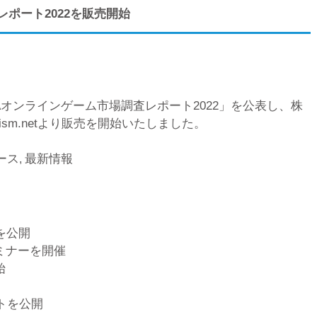
レポート2022を販売開始
JOGAオンラインゲーム市場調査レポート2022」を公表し、株
ism.netより販売を開始いたしました。
ース
最新情報
,
を公開
セミナーを開催
始
ートを公開