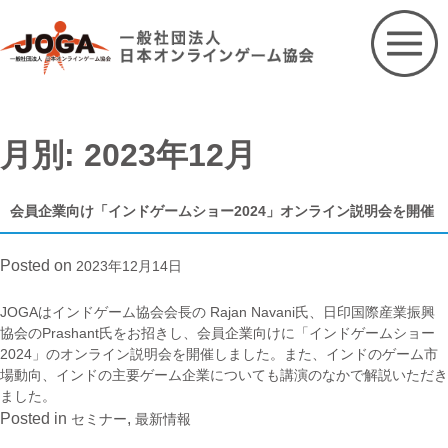
Skip
to
content
月別: 2023年12月
会員企業向け「インドゲームショー2024」オンライン説明会を開催
Posted on
2023年12月14日
JOGAはインドゲーム協会会長の Rajan Navani氏、日印国際産業振興
協会のPrashant氏をお招きし、会員企業向けに「インドゲームショー
2024」のオンライン説明会を開催しました。また、インドのゲーム市
場動向、インドの主要ゲーム企業についても講演のなかで解説いただき
ました。
Posted in
,
セミナー
最新情報