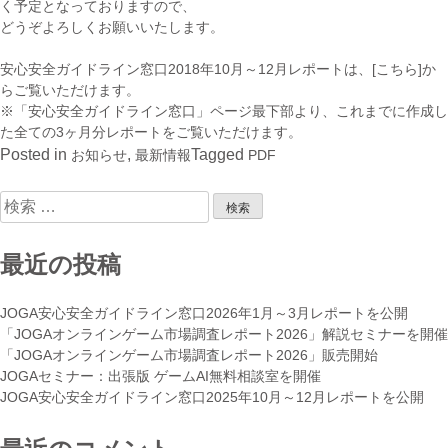
く予定となっておりますので、
どうぞよろしくお願いいたします。
安心安全ガイドライン窓口2018年10月～12月レポートは、
[こちら]
か
らご覧いただけます。
※
「安心安全ガイドライン窓口」ページ最下部
より、これまでに作成し
た全ての3ヶ月分レポートをご覧いただけます。
Posted in
,
Tagged
お知らせ
最新情報
PDF
検
索:
最近の投稿
JOGA安心安全ガイドライン窓口2026年1月～3月レポートを公開
「JOGAオンラインゲーム市場調査レポート2026」解説セミナーを開催
「JOGAオンラインゲーム市場調査レポート2026」販売開始
JOGAセミナー：出張版 ゲームAI無料相談室を開催
JOGA安心安全ガイドライン窓口2025年10月～12月レポートを公開