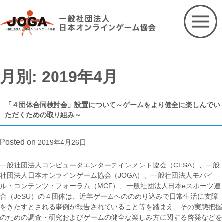
Skip
to
content
月別: 2019年4月
「４団体合同検討会」設置について～ゲームをより健全に楽しんでい
ただくための取り組み～
Posted on
2019年4月26日
一般社団法人コンピュータエンターテインメント協会（CESA）、一般
社団法人日本オンラインゲーム協会（JOGA）、一般社団法人モバイ
ル・コンテンツ・フォーラム（MCF）、一般社団法人日本eスポーツ連
合（JeSU）の４団体は、近年ゲームへののめり込みで日常生活に支障
をきたすとされる事例が報告されていること等を踏まえ、その実態把握
のための調査・研究およびゲームの健全な楽しみ方に関する啓発などを