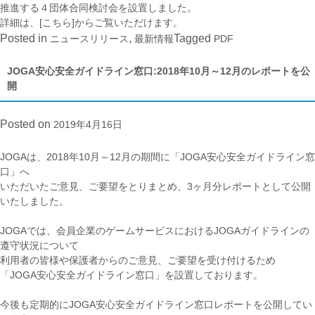
推進する４団体合同検討会を設置しました。
詳細は、
[こちら]
からご覧いただけます。
Posted in
,
Tagged
ニュースリリース
最新情報
PDF
JOGA安心安全ガイドライン窓口:2018年10月～12月のレポートを公
開
Posted on
2019年4月16日
JOGAは、2018年10月～12月の期間に「JOGA安心安全ガイドライン窓
口」へ
いただいたご意見、ご要望をとりまとめ、3ヶ月分レポートとして公開
いたしました。
JOGAでは、会員企業のゲームサービスにおけるJOGAガイドラインの
遵守状況について
利用者の皆様や保護者からのご意見、ご要望を受け付けるため
「JOGA安心安全ガイドライン窓口」を設置しております。
今後も定期的にJOGA安心安全ガイドライン窓口レポートを公開してい