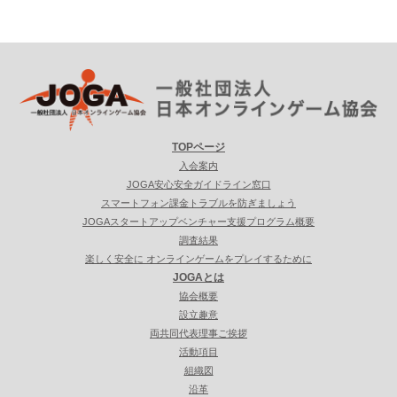
TOPページ
入会案内
JOGA安心安全ガイドライン窓口
スマートフォン課金トラブルを防ぎましょう
JOGAスタートアップベンチャー支援プログラム概要
調査結果
楽しく安全に オンラインゲームをプレイするために
JOGAとは
協会概要
設立趣意
両共同代表理事ご挨拶
活動項目
組織図
沿革