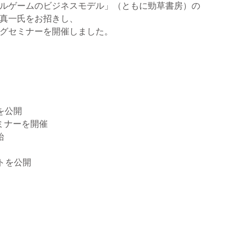
ルゲームのビジネスモデル」（ともに勁草書房）の
真一氏をお招きし、
グセミナーを開催しました。
を公開
セミナーを開催
始
ートを公開