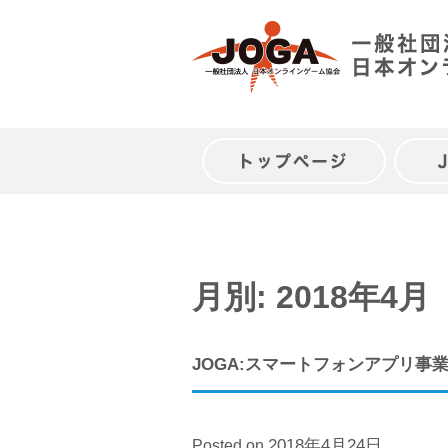
Skip
to
content
トップページ
月別: 2018年4月
JOGA:スマートフォンアプリ
2018年4月24日
Posted on