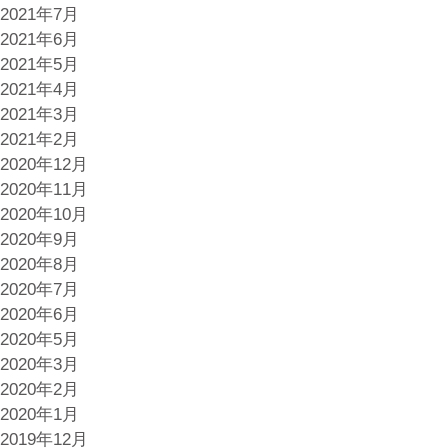
2021年7月
2021年6月
2021年5月
2021年4月
2021年3月
2021年2月
2020年12月
2020年11月
2020年10月
2020年9月
2020年8月
2020年7月
2020年6月
2020年5月
2020年3月
2020年2月
2020年1月
2019年12月