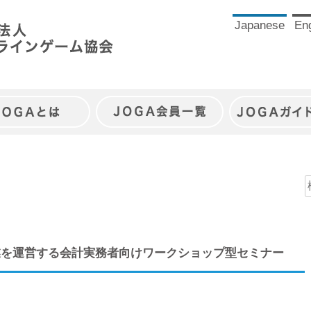
Japanese
Eng
JOGAとは
JOGA会員一覧
JOGAガイ
事業を運営する会計実務者向けワークショップ型セミナー