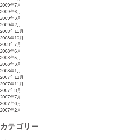
2009年7月
2009年6月
2009年3月
2009年2月
2008年11月
2008年10月
2008年7月
2008年6月
2008年5月
2008年3月
2008年1月
2007年12月
2007年11月
2007年8月
2007年7月
2007年6月
2007年2月
カテゴリー