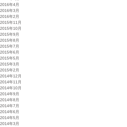
2016年4月
2016年3月
2016年2月
2015年11月
2015年10月
2015年9月
2015年8月
2015年7月
2015年6月
2015年5月
2015年3月
2015年2月
2014年12月
2014年11月
2014年10月
2014年9月
2014年8月
2014年7月
2014年6月
2014年5月
2014年3月