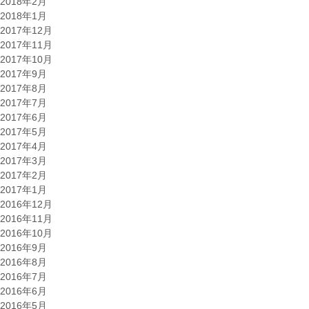
2018年2月
2018年1月
2017年12月
2017年11月
2017年10月
2017年9月
2017年8月
2017年7月
2017年6月
2017年5月
2017年4月
2017年3月
2017年2月
2017年1月
2016年12月
2016年11月
2016年10月
2016年9月
2016年8月
2016年7月
2016年6月
2016年5月