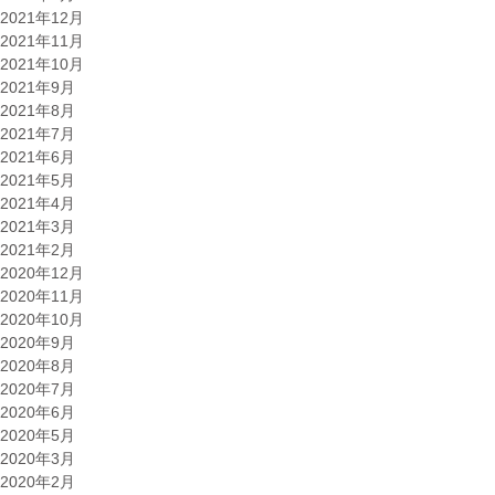
2021年12月
2021年11月
2021年10月
2021年9月
2021年8月
2021年7月
2021年6月
2021年5月
2021年4月
2021年3月
2021年2月
2020年12月
2020年11月
2020年10月
2020年9月
2020年8月
2020年7月
2020年6月
2020年5月
2020年3月
2020年2月