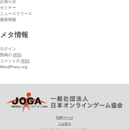
お知らせ
セミナー
ニュースリリース
最新情報
メタ情報
ログイン
投稿の
RSS
コメントの
RSS
WordPress.org
TOPページ
入会案内