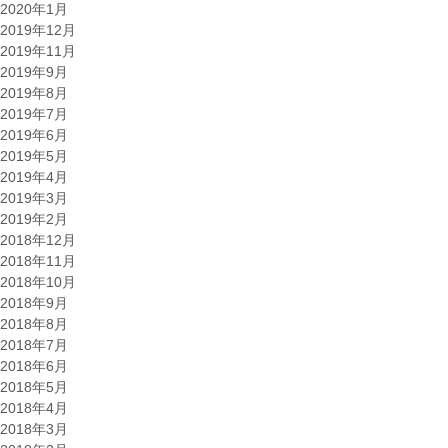
2020年1月
2019年12月
2019年11月
2019年9月
2019年8月
2019年7月
2019年6月
2019年5月
2019年4月
2019年3月
2019年2月
2018年12月
2018年11月
2018年10月
2018年9月
2018年8月
2018年7月
2018年6月
2018年5月
2018年4月
2018年3月