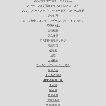
JOGA安心安全ガイドライン窓口
スマートフォン課金トラブルを防ぎましょう
JOGAスタートアップベンチャー支援プログラム概要
調査結果
楽しく安全に オンラインゲームをプレイするために
JOGAとは
協会概要
設立趣意
両共同代表理事ご挨拶
活動項目
組織図
沿革
会員種別
ワーキンググループのご紹介
決算公告
よくある質問
JOGA会員一覧
正会員
準会員
賛助会員
特別準会員
役員/事務局