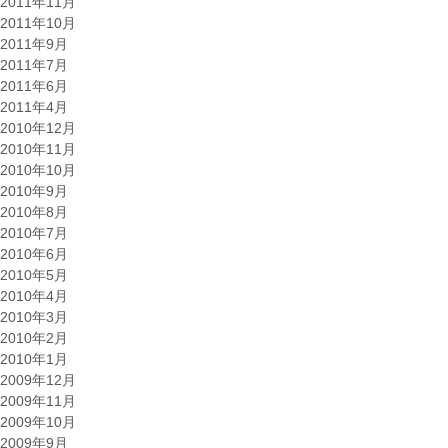
2011年11月
2011年10月
2011年9月
2011年7月
2011年6月
2011年4月
2010年12月
2010年11月
2010年10月
2010年9月
2010年8月
2010年7月
2010年6月
2010年5月
2010年4月
2010年3月
2010年2月
2010年1月
2009年12月
2009年11月
2009年10月
2009年9月