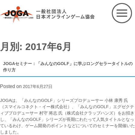
Skip
to
content
月別: 2017年6月
JOGAセミナー：「みんなのGOLF」に学ぶロングセラータイトルの
作り方
Posted on
2017年6月27日
JOGAは、「みんなのGOLF」シリーズプロデューサー 小林 康秀 氏
（スマイルコネクト・イー株式会社）、「みんなのGOLF」エグゼクテ
ィブプロデューサー 村守 将志 氏（株式会社クラップハンズ）をお招き
し、「みんなのGOLF」シリーズが長期にわたって人気タイトルとなっ
ているわけ、ゲーム開発のポイントなどについてのセミナーを開催いた
しました。