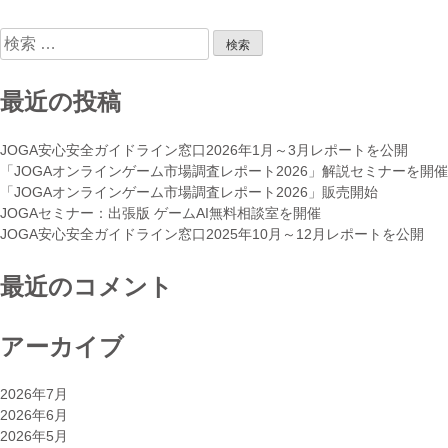
表
示
検
法
索:
セ
ミ
最近の投稿
ナ
ー
JOGA安心安全ガイドライン窓口2026年1月～3月レポートを公開
開
「JOGAオンラインゲーム市場調査レポート2026」解説セミナーを開催
催”
「JOGAオンラインゲーム市場調査レポート2026」販売開始
JOGAセミナー：出張版 ゲームAI無料相談室を開催
JOGA安心安全ガイドライン窓口2025年10月～12月レポートを公開
最近のコメント
アーカイブ
2026年7月
2026年6月
2026年5月