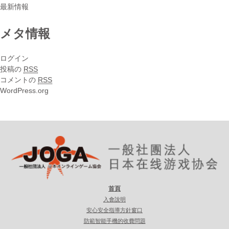
最新情報
メタ情報
ログイン
投稿の
RSS
コメントの
RSS
WordPress.org
首頁
入會說明
安心安全指導方針窗口
防範智能手機的收費問題