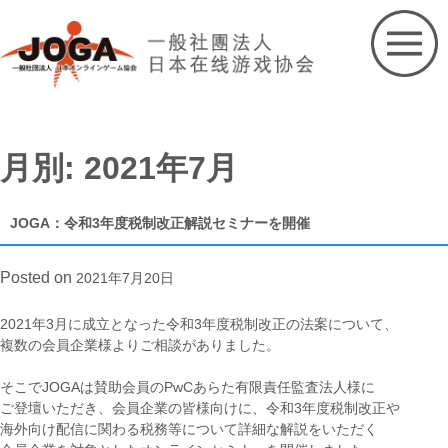
Skip
to
content
月別: 2021年7月
JOGA：令和3年度税制改正解説セミナーを開催
Posted on
2021年7月20日
2021年3月に成立となった令和3年度税制改正の法案について、
複数の会員企業様よりご相談がありました。
そこでJOGAは賛助会員のPwCあらた有限責任監査法人様に
ご登壇いただき、会員企業の皆様向けに、令和3年度税制改正や
海外向け配信に関わる税務等について詳細な解説をいただく