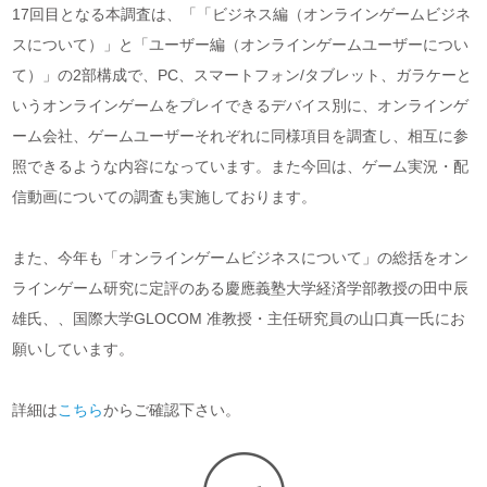
17回目となる本調査は、「「ビジネス編（オンラインゲームビジネ
スについて）」と「ユーザー編（オンラインゲームユーザーについ
て）」の2部構成で、PC、スマートフォン/タブレット、ガラケーと
いうオンラインゲームをプレイできるデバイス別に、オンラインゲ
ーム会社、ゲームユーザーそれぞれに同様項目を調査し、相互に参
照できるような内容になっています。また今回は、ゲーム実況・配
信動画についての調査も実施しております。
また、今年も「オンラインゲームビジネスについて」の総括をオン
ラインゲーム研究に定評のある慶應義塾大学経済学部教授の田中辰
雄氏、、国際大学GLOCOM 准教授・主任研究員の山口真一氏にお
願いしています。
詳細は
こちら
からご確認下さい。