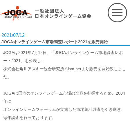
Skip
to
content
2021/07/12
JOGAオンラインゲーム市場調査レポート2021を販売開始
JOGAは2021年7月12日、「JOGAオンラインゲーム市場調査レポ
ート2021」を公表し、
株式会社角川アスキー総合研究所 f-ism.netより販売を開始致しまし
た。
JOGAは国内のオンラインゲーム市場の全容を把握するため、2004
年に
オンラインゲームフォーラムが実施した市場統計調査を引き継ぎ、
毎年調査を行っております。