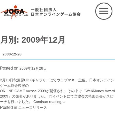
Skip
to
content
月別: 2009年12月
2009-12-28
Posted on
2009年12月28日
2月13日秋葉原UDXギャラリーにてウェブマネー主催、日本オンライン
ゲーム協会後援の
ONLINE GAME messe.2009
が開催され、その中で「WebMoney Award
2009」の発表がありました。 同イベントにて当協会の植田会長がスピ
ーチを行いました。
Continue reading
“2009-
→
12-
Posted in
ニュースリリース
28”