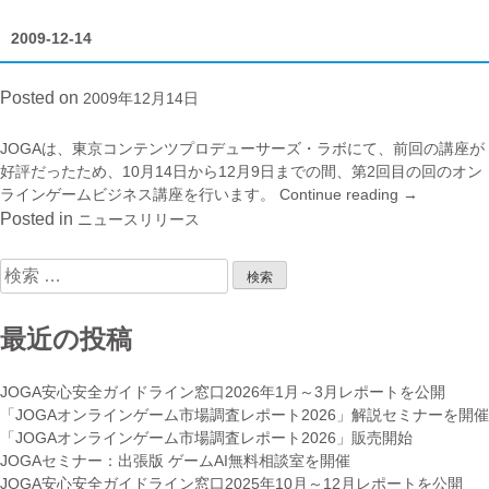
2009-12-14
Posted on
2009年12月14日
JOGAは、東京コンテンツプロデューサーズ・ラボにて、前回の講座が
好評だったため、10月14日から12月9日までの間、第2回目の回のオン
ラインゲームビジネス講座を行います。
Continue reading
“2009-
→
12-
Posted in
ニュースリリース
14”
検
索:
最近の投稿
JOGA安心安全ガイドライン窓口2026年1月～3月レポートを公開
「JOGAオンラインゲーム市場調査レポート2026」解説セミナーを開催
「JOGAオンラインゲーム市場調査レポート2026」販売開始
JOGAセミナー：出張版 ゲームAI無料相談室を開催
JOGA安心安全ガイドライン窓口2025年10月～12月レポートを公開