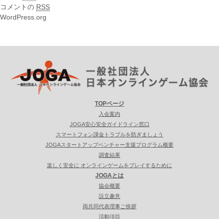
コメントの
RSS
WordPress.org
TOPページ
入会案内
JOGA安心安全ガイドライン窓口
スマートフォン課金トラブルを防ぎましょう
JOGAスタートアップベンチャー支援プログラム概要
調査結果
楽しく安全に オンラインゲームをプレイするために
JOGAとは
協会概要
設立趣意
両共同代表理事ご挨拶
活動項目