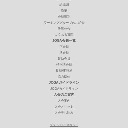
組織図
沿革
会員種別
ワーキンググループのご紹介
決算公告
よくある質問
JOGA会員一覧
正会員
準会員
賛助会員
特別準会員
役員/事務局
協力団体
JOGAガイドライン
JOGAガイドライン
入会のご案内
入会案内
入会メリット
入会申し込み
プライバシーポリシー