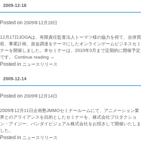
2009-12-18
Posted on
2009年12月18日
12月17日JOGAは、有限責任監査法人トーマツ様の協力を得て、合併買
収、事業計画、資金調達をテーマにしたオンラインゲームビジネスセミ
ナーを開催しました。本セミナーは、2010年3月まで定期的に開催予定
です。
Continue reading
“2009-
→
12-
Posted in
ニュースリリース
18”
2009-12-14
Posted on
2009年12月14日
2009年12月11日企画塾JMMOセミナールームにて、アニメーション業
界とのアライアンスを目的としたセミナーを、
株式会社プロダクショ
ン・アイジー
、
バンダイビジュアル株式会社
をお招きして開催いたしま
した。
Posted in
ニュースリリース