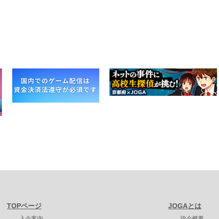
TOPページ
JOGAとは
入会案内
協会概要