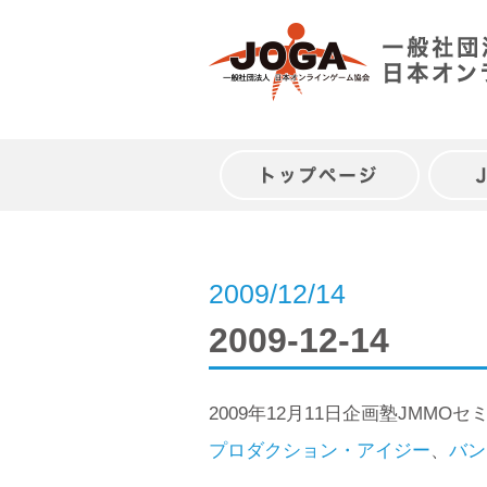
Skip
to
content
トップページ
2009/12/14
2009-12-14
2009年12月11日企画塾JM
プロダクション・アイジー
、
バン