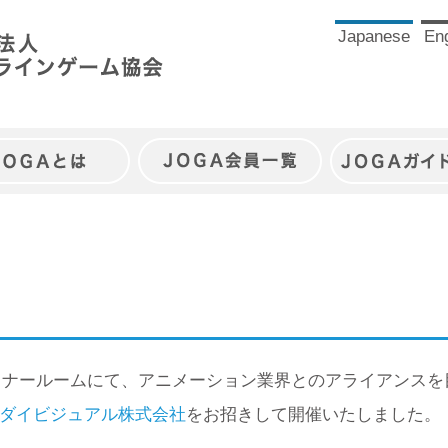
Japanese
Eng
JOGAとは
JOGA会員一覧
JOGAガイ
MOセミナールームにて、アニメーション業界とのアライアンス
ダイビジュアル株式会社
をお招きして開催いたしました。