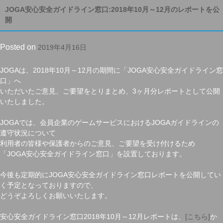
JOGA安心安全ガイドライン窓口:2018年10月～12月のレポートを公
開
Posted on
2019年4月16日
JOGAは、2018年10月～12月の期間に「JOGA安心安全ガイドライン窓
口」へ
いただいたご意見、ご要望をとりまとめ、3ヶ月分レポートとして公開
いたしました。
JOGAでは、会員企業のゲームサービスにおけるJOGAガイドラインの
遵守状況について
利用者の皆様や保護者からのご意見、ご要望を受け付けるため
「JOGA安心安全ガイドライン窓口」を設置しております。
今後も定期的にJOGA安心安全ガイドライン窓口レポートを公開してい
く予定となっておりますので、
どうぞよろしくお願いいたします。
安心安全ガイドライン窓口2018年10月～12月レポートは、
[こちら]
か