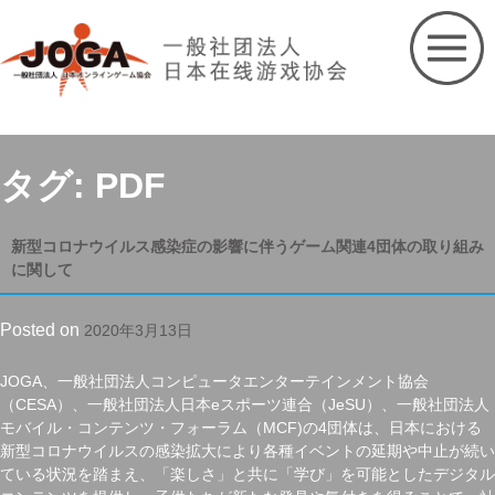
Skip
to
content
タグ: PDF
新型コロナウイルス感染症の影響に伴うゲーム関連4団体の取り組み
に関して
Posted on
2020年3月13日
JOGA、一般社団法人コンピュータエンターテインメント協会
（CESA）、一般社団法人日本eスポーツ連合（JeSU）、一般社団法人
モバイル・コンテンツ・フォーラム（MCF)の4団体は、日本における
新型コロナウイルスの感染拡大により各種イベントの延期や中止が続い
ている状況を踏まえ、「楽しさ」と共に「学び」を可能としたデジタル