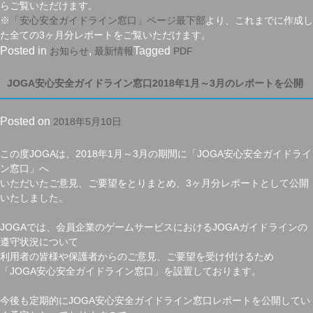
らご覧いただけます。
※
「安心安全ガイドライン窓口」ページ最下部
より、これまでに作成し
た全ての3ヶ月分レポートをご覧いただけます。
Posted in
,
Tagged
お知らせ
最新情報
PDF
JOGA安心安全ガイドライン窓口2018年1月～3月のレポートを公開
Posted on
2018年5月10日
この度JOGAは、2018年1月～3月の期間に「JOGA安心安全ガイドライ
ン窓口」へ
いただいたご意見、ご要望をとりまとめ、3ヶ月分レポートとして公開
いたしました。
JOGAでは、会員企業のゲームサービスにおけるJOGAガイドラインの
遵守状況について
利用者の皆様や保護者からのご意見、ご要望を受け付けるため
「JOGA安心安全ガイドライン窓口」を設置しております。
今後も定期的にJOGA安心安全ガイドライン窓口レポートを公開してい