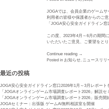
JOGAでは、会員企業のゲームサ
利用者の皆様や保護者からのご意
「JOGA安心安全ガイドライン
この度、2023年4月～6月の期
いただいたご意見、ご要望をとり
Continue reading
“JOGA
→
お知らせ
安
ニュースリリ
Posted in
,
心
最近の投稿
安
全
ガ
JOGA安心安全ガイドライン窓口2026年1月～3月レポート
イ
「JOGAオンラインゲーム市場調査レポート2026」解説
ド
「JOGAオンラインゲーム市場調査レポート2026」販売開
ラ
JOGAセミナー：出張版 ゲームAI無料相談室を開催
イ