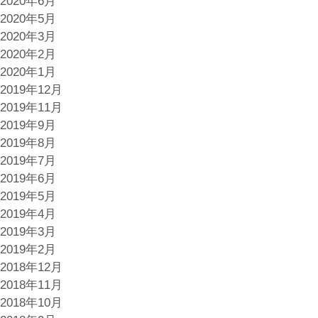
2020年6月
2020年5月
2020年3月
2020年2月
2020年1月
2019年12月
2019年11月
2019年9月
2019年8月
2019年7月
2019年6月
2019年5月
2019年4月
2019年3月
2019年2月
2018年12月
2018年11月
2018年10月