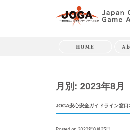
Skip
to
content
トップページ
月別: 2023年8月
JOGA安心安全ガイドライン窓口2
2023年8月25日
Posted on