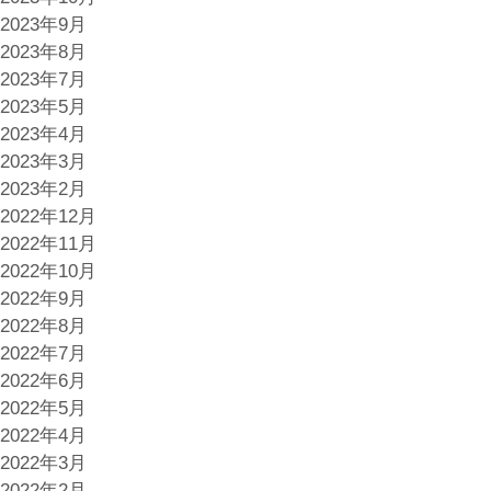
2023年9月
2023年8月
2023年7月
2023年5月
2023年4月
2023年3月
2023年2月
2022年12月
2022年11月
2022年10月
2022年9月
2022年8月
2022年7月
2022年6月
2022年5月
2022年4月
2022年3月
2022年2月