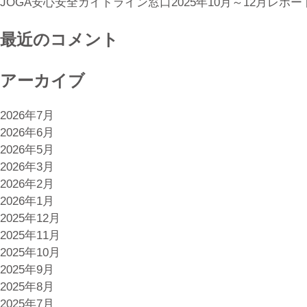
JOGA安心安全ガイドライン窓口2025年10月～12月レポ
ン
窓
最近のコメント
口
2023
アーカイブ
年
4
2026年7月
月
2026年6月
～
2026年5月
6
2026年3月
月
2026年2月
レ
2026年1月
ポ
2025年12月
ー
2025年11月
ト
2025年10月
を
2025年9月
公
2025年8月
開”
2025年7月