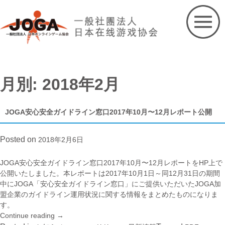
Skip
to
content
月別: 2018年2月
JOGA安心安全ガイドライン窓口2017年10月〜12月レポート公開
Posted on
2018年2月6日
JOGA安心安全ガイドライン窓口2017年10月〜12月レポートをHP上で
公開いたしました。本レポートは2017年10月1日～同12月31日の期間
中にJOGA「安心安全ガイドライン窓口」にご提供いただいたJOGA加
盟企業のガイドライン運用状況に関する情報をまとめたものになりま
す。
Continue reading
“JOGA
→