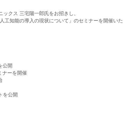
ニックス 三宅陽一郎氏をお招きし、
人工知能の導入の現状について」のセミナーを開催いた
GA
を公開
セミナーを開催
始
ートを公開