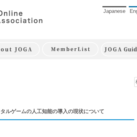
Japanese
Eng
JOGAとは
JOGA会員一覧
JOGAガイ
デジタルゲームの人工知能の導入の現状について