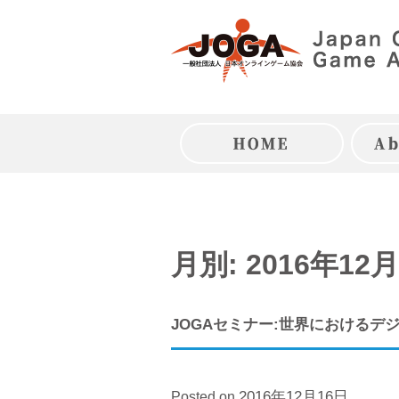
Skip
to
content
トップページ
月別: 2016年12月
JOGAセミナー:世界における
2016年12月16日
Posted on