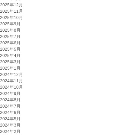
2025年12月
2025年11月
2025年10月
2025年9月
2025年8月
2025年7月
2025年6月
2025年5月
2025年4月
2025年3月
2025年1月
2024年12月
2024年11月
2024年10月
2024年9月
2024年8月
2024年7月
2024年6月
2024年5月
2024年3月
2024年2月