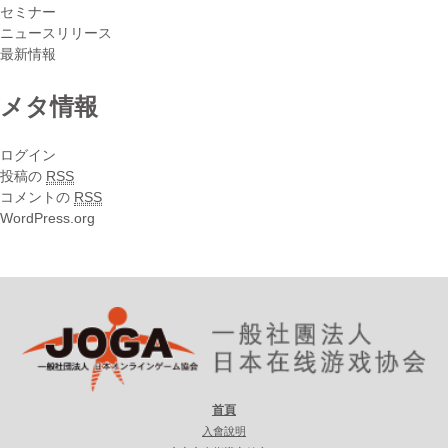
セミナー
ニュースリリース
最新情報
メタ情報
ログイン
投稿の
RSS
コメントの
RSS
WordPress.org
首頁
入會說明