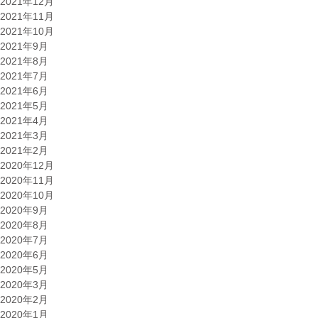
2021年12月
2021年11月
2021年10月
2021年9月
2021年8月
2021年7月
2021年6月
2021年5月
2021年4月
2021年3月
2021年2月
2020年12月
2020年11月
2020年10月
2020年9月
2020年8月
2020年7月
2020年6月
2020年5月
2020年3月
2020年2月
2020年1月