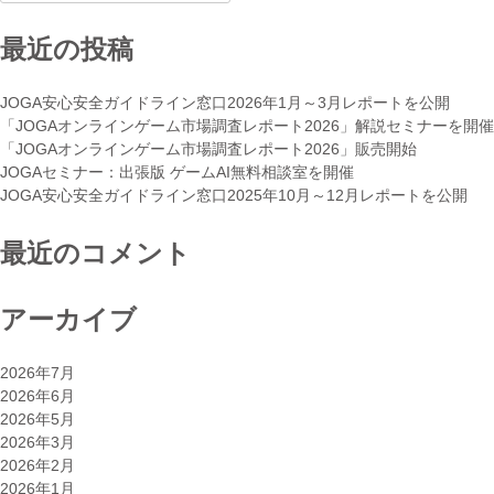
索:
ン
ゲ
最近の投稿
ー
ム
JOGA安心安全ガイドライン窓口2026年1月～3月レポートを公開
市
「JOGAオンラインゲーム市場調査レポート2026」解説セミナーを開催
場
「JOGAオンラインゲーム市場調査レポート2026」販売開始
調
JOGAセミナー：出張版 ゲームAI無料相談室を開催
査
JOGA安心安全ガイドライン窓口2025年10月～12月レポートを公開
レ
ポ
最近のコメント
ー
ト
2016」”
アーカイブ
2026年7月
2026年6月
2026年5月
2026年3月
2026年2月
2026年1月