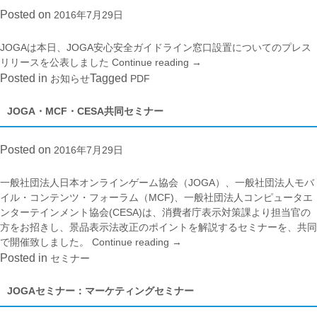
ガ
Posted on
2016年7月29日
イ
ド
ラ
JOGAは本日、JOGA安心安全ガイドライン窓口設置についてのプレス
イ
リリースを公表しました
Continue reading
“JOGA
→
ン
安
Posted in
Tagged
お知らせ
PDF
窓
心
口
安
JOGA・MCF・CESA共同セミナー
設
全
置
ガ
Posted on
2016年7月29日
の
イ
ご
ド
案
ラ
一般社団法人日本オンラインゲーム協会（JOGA）、一般社団法人モバ
内”
イ
イル・コンテンツ・フォーラム（MCF)、一般社団法人コンピュータエ
ン
ンターテインメント協会(CESA)は、消費者庁表示対策課より担当官の
窓
方をお招きし、景品表示法改正のポイントを解説するセミナーを、共同
口
で開催致しました。
Continue reading
“JOGA・
→
設
MCF・
Posted in
セミナー
置
CESA
の
共
JOGAセミナー：マーケティングセミナー
ご
同
案
セ