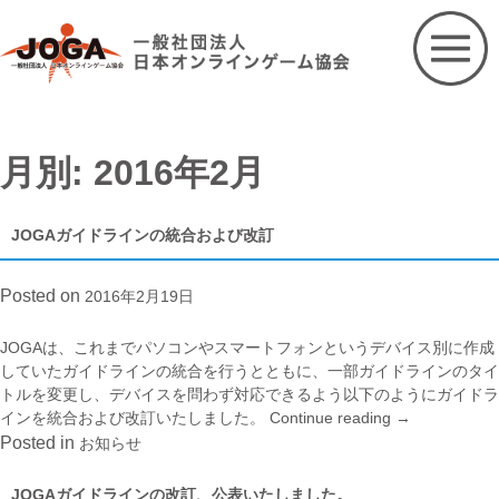
Skip
to
content
月別: 2016年2月
JOGAガイドラインの統合および改訂
Posted on
2016年2月19日
JOGAは、これまでパソコンやスマートフォンというデバイス別に作成
していたガイドラインの統合を行うとともに、一部ガイドラインのタイ
トルを変更し、デバイスを問わず対応できるよう以下のようにガイドラ
インを統合および改訂いたしました。
Continue reading
“JOGA
→
ガ
Posted in
お知らせ
イ
ド
JOGAガイドラインの改訂、公表いたしました。