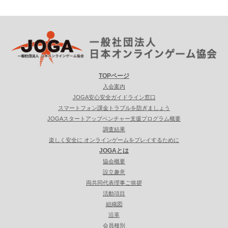
TOPページ
入会案内
JOGA安心安全ガイドライン窓口
スマートフォン課金トラブルを防ぎましょう
JOGAスタートアップベンチャー支援プログラム概要
調査結果
楽しく安全に オンラインゲームをプレイするために
JOGAとは
協会概要
設立趣意
両共同代表理事ご挨拶
活動項目
組織図
沿革
会員種別