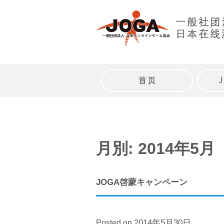
Skip
to
content
トップページ
月別: 2014年5月
JOGA啓蒙キャンペーン
2014年5月30日
Posted on