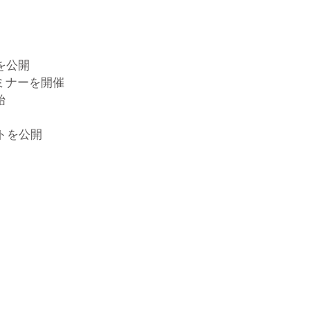
を公開
セミナーを開催
始
ートを公開