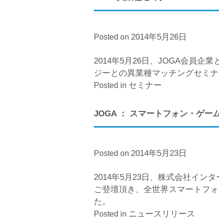
ン
ド・
ゲ
2014年5月26日
Posted on
ー
ム
2014年5月26日、JOGA会
セ
ジーとの異業種マッチングセミ
ミ
セミナー
Posted in
ナ
ー”
JOGA ： スマートフォン・ゲ
2014年5月23日
Posted on
2014年5月23日、株式会社イ
ご登壇頂き、全世界スマートフォ
た。
ニュースリリース
Posted in