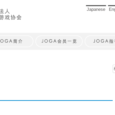
Japanese
Eng
JOGAとは
JOGA会員一覧
JOGAガイ