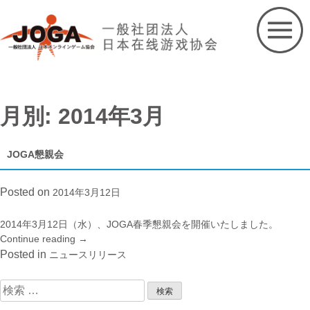
Skip
to
content
月別: 2014年3月
JOGA懇親会
Posted on
2014年3月12日
2014年3月12日（水）、JOGA春季懇親会を開催いたしました。
Continue reading
“JOGA
→
懇
Posted in
ニュースリリース
親
会”
検
索: