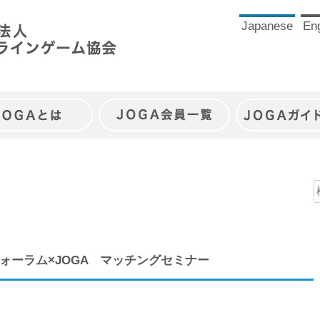
Japanese
Eng
JOGAとは
JOGA会員一覧
JOGAガイ
ォーラム×JOGA マッチングセミナー