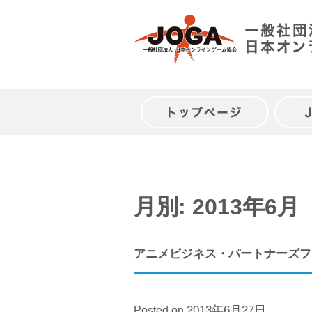
Skip
to
content
トップページ
月別: 2013年6月
アニメビジネス・パートナーズフ
2013年6月27日
Posted on