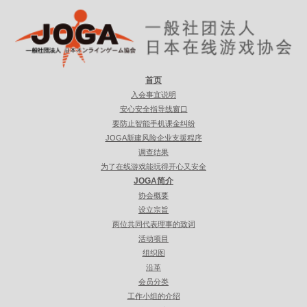
首页
入会事宜说明
安心安全指导线窗口
要防止智能手机课金纠纷
JOGA新建风险企业支援程序
调查结果
为了在线游戏能玩得开心又安全
JOGA简介
协会概要
设立宗旨
两位共同代表理事的致词
活动项目
组织图
沿革
会员分类
工作小组的介绍