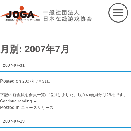
Skip
to
content
月別: 2007年7月
2007-07-31
Posted on
2007年7月31日
下記の新会員を
会員一覧
に追加しました。現在の会員数は29社です。
Continue reading
“2007-
→
07-
Posted in
ニュースリリース
31”
2007-07-19