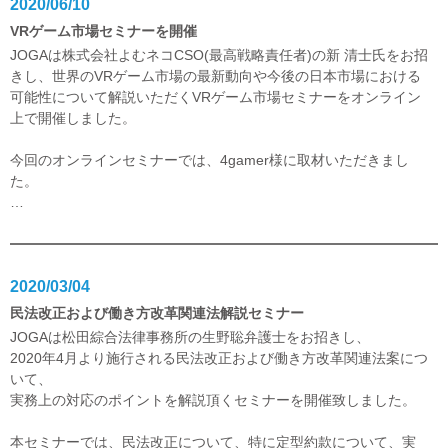
2020/06/10
VRゲーム市場セミナーを開催
JOGAは株式会社よむネコCSO(最高戦略責任者)の新 清士氏をお招
きし、世界のVRゲーム市場の最新動向や今後の日本市場における
可能性について解説いただくVRゲーム市場セミナーをオンライン
上で開催しました。
今回のオンラインセミナーでは、4gamer様に取材いただきまし
た。
…
2020/03/04
民法改正および働き方改革関連法解説セミナー
JOGAは松田綜合法律事務所の生野聡弁護士をお招きし、
2020年4月より施行される民法改正および働き方改革関連法案につ
いて、
実務上の対応のポイントを解説頂くセミナーを開催致しました。
本セミナーでは、民法改正について、特に定型約款について、実