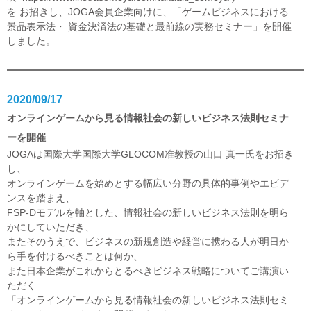
を
お招きし、JOGA会員企業向けに、「ゲームビジネスにおける
景品表示法・ 資金決済法の基礎と最前線の実務セミナー」を開催
しました。
2020/09/17
オンラインゲームから見る情報社会の新しいビジネス法則セミナ
ーを開催
JOGAは国際大学国際大学GLOCOM准教授の山口 真一氏をお招き
し、
オンラインゲームを始めとする幅広い分野の具体的事例やエビデ
ンスを踏まえ、
FSP-Dモデルを軸とした、情報社会の新しいビジネス法則を明ら
かにしていただき、
またそのうえで、ビジネスの新規創造や経営に携わる人が明日か
ら手を付けるべきことは何か、
また日本企業がこれからとるべきビジネス戦略についてご講演い
ただく
「オンラインゲームから見る情報社会の新しいビジネス法則セミ