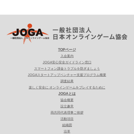
TOPページ
入会案内
JOGA安心安全ガイドライン窓口
スマートフォン課金トラブルを防ぎましょう
JOGAスタートアップベンチャー支援プログラム概要
調査結果
楽しく安全に オンラインゲームをプレイするために
JOGAとは
協会概要
設立趣意
両共同代表理事ご挨拶
活動項目
組織図
沿革