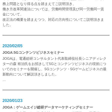
務上問題となり得る点を踏まえてご説明頂き、
働き方改革関連法については、労働時間管理及び同一労働同一賃
金について、
改正法の概要を踏まえつつ、対応の方向性についてご説明頂きま
した。
2020/02/05
JOGA:5Gコンテンツビジネスセミナー
JOGAは、電通総研コンサルタント代表取締役社長シニアディレク
ターの森 裕治氏をお招きして5Gとコンテンツビジネスの現状につ
いてのセミナーを開催し、5Gコンテンツ・5Gゲームビジネスの最
新動向について解説頂きしました。
…
2020/01/23
JOGA：ゲームエイジ総研データマーケティングセミナー