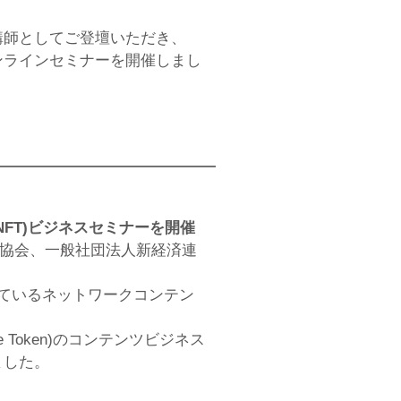
講師としてご登壇いただき、
ンラインセミナーを開催しまし
FT)ビジネスセミナーを開催
ス協会、一般社団法人新経済連
ているネットワークコンテン
e Token)のコンテンツビジネス
ました。