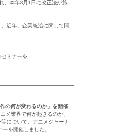
れ、本年3月1日に改正法が施
り、近年、企業統治に関して問
向セミナーを
制作の何が変わるのか」を開催
にアニメ業界で何が起きるのか、
か等について、アニメジャーナ
ナーを開催しました。