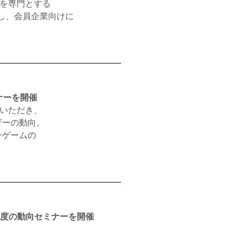
スを専門とする
お招きし、会員企業向けに
ナーを開催
壇いただき、
ザーの動向。
ンゲームの
。
制度の動向セミナーを開催