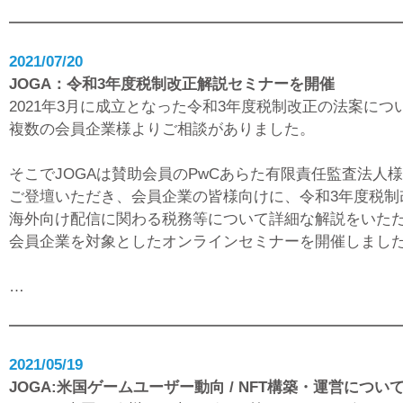
2021/07/20
JOGA：令和3年度税制改正解説セミナーを開催
2021年3月に成立となった令和3年度税制改正の法案につ
複数の会員企業様よりご相談がありました。
そこでJOGAは賛助会員のPwCあらた有限責任監査法人
ご登壇いただき、会員企業の皆様向けに、令和3年度税制
海外向け配信に関わる税務等について詳細な解説をいた
会員企業を対象としたオンラインセミナーを開催しまし
…
2021/05/19
JOGA:米国ゲームユーザー動向 / NFT構築・運営につ