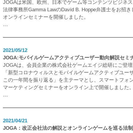
JOGAは米国、欧州、日本でゲーム等コンテンツビジネ
法律事務所Gamma LawのDavid B. Hoppe弁護士を
オンラインセミナーを開催しました。
…
2021/05/12
JOGA:モバイルゲームアクティブユーザー動向解説セミ
JOGAは、会員企業の株式会社ゲームエイジ総研にご登
「新型コロナウィルスとモバイルゲームアクティブユー
この一年間を振り返る」を主テーマとし、スマートフォ
マーケティングセミナーをオンライン上で開催しました
…
2021/04/21
JOGA：改正会社法の解説とオンラインゲームを巡る法