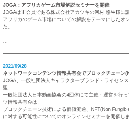
JOGA：アフリカゲーム市場解説セミナーを開催
JOGAは正会員である株式会社アカツキの河村 悠生様に
アフリカのゲーム市場についての解説をテーマにしたオ
た。
…
2021/09/28
ネットワークコンテンツ情報共有会でブロックチェーン(N
JOGA、一般社団法人キャラクターブランド・ライセン
盟、
一般社団法人日本動画協会の4団体にて主催・運営を行っ
ツ情報共有会は、
ブロックチェーン技術による価値流通、NFT(Non Fungibl
に対する可能性についてのオンラインセミナーを開催し
…