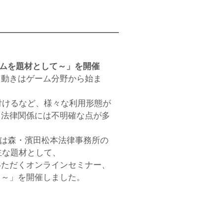
ームを題材として～」を開催
る動きはゲーム分野から始ま
付けるなど、様々な利用形態が
く法律関係には不明確な点が多
Aは森・濱田松本法律事務所の
主な題材として、
いただくオンラインセミナー、
て～」を開催しました。