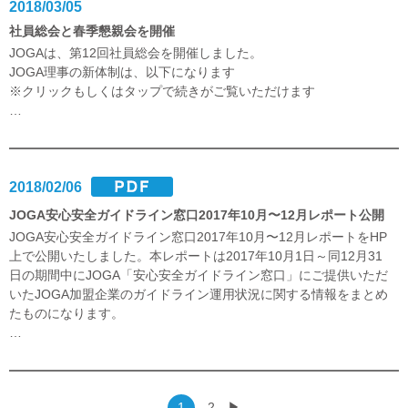
2018/03/05
社員総会と春季懇親会を開催
JOGAは、第12回社員総会を開催しました。
JOGA理事の新体制は、以下になります
※クリックもしくはタップで続きがご覧いただけます
…
2018/02/06
JOGA安心安全ガイドライン窓口2017年10月〜12月レポート公開
JOGA安心安全ガイドライン窓口2017年10月〜12月レポートをHP
上で公開いたしました。本レポートは2017年10月1日～同12月31
日の期間中にJOGA「安心安全ガイドライン窓口」にご提供いただ
いたJOGA加盟企業のガイドライン運用状況に関する情報をまとめ
たものになります。
…
1
2
▶