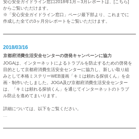
安心安全ガイドライン窓口2018年1月～3月レポートは、
[こちら]
からご覧いただけます。
※
「安心安全ガイドライン窓口」ページ最下部
より、これまでに
作成した全ての3ヶ月分レポートをご覧いただけます。
2018/03/16
京都府消費生活安全センターの啓発キャンペーンに協力
JOGAは、インターネットによるトラブルを防止するための啓発を
目的として京都府消費生活安全センターに協力し、新しい取り組
みとして本格ミステリーWEB漫画「キミは頼れる探偵くん」を企
画・制作いたしました。JOGA及び京都府消費生活安全センター
は、「キミは頼れる探偵くん」を通じてインターネットのトラブ
ル防止を進めてまいります。
詳細については、以下をご覧ください。
…