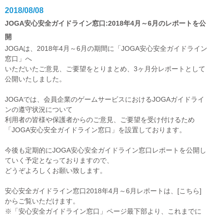
2018/08/08
JOGA安心安全ガイドライン窓口:2018年4月～6月のレポートを公
開
JOGAは、2018年4月～6月の期間に「JOGA安心安全ガイドライン
窓口」へ
いただいたご意見、ご要望をとりまとめ、3ヶ月分レポートとして
公開いたしました。
JOGAでは、会員企業のゲームサービスにおけるJOGAガイドライ
ンの遵守状況について
利用者の皆様や保護者からのご意見、ご要望を受け付けるため
「JOGA安心安全ガイドライン窓口」を設置しております。
今後も定期的にJOGA安心安全ガイドライン窓口レポートを公開し
ていく予定となっておりますので、
どうぞよろしくお願い致します。
安心安全ガイドライン窓口2018年4月～6月レポートは、
[こちら]
からご覧いただけます。
※
「安心安全ガイドライン窓口」ページ最下部
より、これまでに