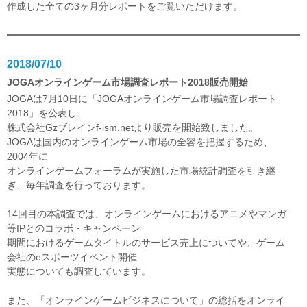
作成した全ての3ヶ月分レポートをご覧いただけます。
2018/07/10
JOGAオンラインゲーム市場調査レポート2018販売開始
JOGAは7月10日に「JOGAオンラインゲーム市場調査レポート
2018」を公表し、
株式会社Gzブレイン
f-ism.net
より販売を開始致しました。
JOGAは国内のオンラインゲーム市場の全容を把握するため、
2004年に
オンラインゲームフォーラムが実施した市場統計調査を引き継
ぎ、毎年調査を行っております。
14回目の本調査では、オンラインゲームにおけるアニメやマンガ
等IPとのコラボ・キャンペーン
期間におけるゲームタイトルのサービス売上についてや、ゲーム
会社のeスポーツイベント開催
実態についても調査しています。
また、「オンラインゲームビジネスについて」の総括をオンライ