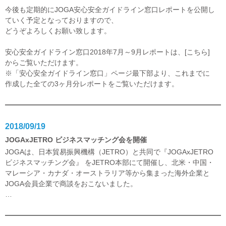
今後も定期的にJOGA安心安全ガイドライン窓口レポートを公開し
ていく予定となっておりますので、
どうぞよろしくお願い致します。
安心安全ガイドライン窓口2018年7月～9月レポートは、
[こちら]
からご覧いただけます。
※
「安心安全ガイドライン窓口」ページ最下部
より、これまでに
作成した全ての3ヶ月分レポートをご覧いただけます。
2018/09/19
JOGAxJETRO ビジネスマッチング会を開催
JOGAは、日本貿易振興機構（JETRO）と共同で『JOGAxJETRO
ビジネスマッチング会』 をJETRO本部にて開催し、北米・中国・
マレーシア・カナダ・オーストラリア等から集まった海外企業と
JOGA会員企業で商談をおこないました。
…