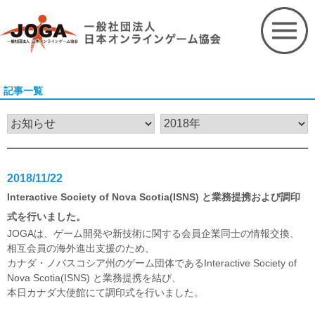
Skip
to
content
記事一覧
2018/11/22
Interactive Society of Nova Scotia(ISNS) と業務提携および調印
式を行いました。
JOGAは、ゲーム開発や新技術に関する会員企業同士の情報交換、
相互会員の海外進出支援のため、
カナダ・ノバスコシア州のゲーム団体であるInteractive Society of
Nova Scotia(ISNS) と業務提携を結び、
本日カナダ大使館にて調印式を行いました。