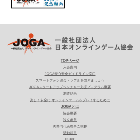
TOPページ
入会案内
JOGA安心安全ガイドライン窓口
スマートフォン課金トラブルを防ぎましょう
JOGAスタートアップベンチャー支援プログラム概要
調査結果
楽しく安全に オンラインゲームをプレイするために
JOGAとは
協会概要
設立趣意
両共同代表理事ご挨拶
活動項目
組織図