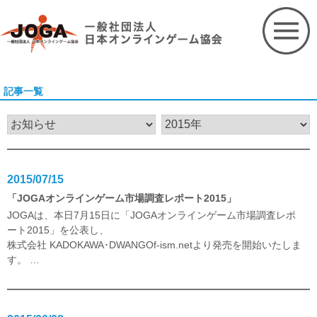
Skip
to
content
記事一覧
2015/07/15
「JOGAオンラインゲーム市場調査レポート2015」
JOGAは、本日7月15日に「JOGAオンラインゲーム市場調査レポ
ート2015」を公表し、
株式会社 KADOKAWA･DWANGO
f-ism.net
より発売を開始いたしま
す。
…