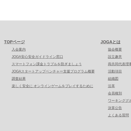
TOPページ
JOGAとは
入会案内
協会概要
JOGA安心安全ガイドライン窓口
設立趣意
スマートフォン課金トラブルを防ぎましょう
両共同代表理
JOGAスタートアップベンチャー支援プログラム概要
活動項目
調査結果
組織図
楽しく安全に オンラインゲームをプレイするために
沿革
会員種別
ワーキンググ
決算公告
よくある質問