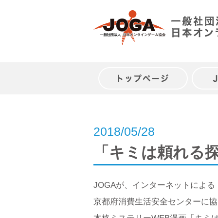
Skip
to
content
トップページ
2018/05/28
「キミは頼れる
JOGAが、インターネットによ
京都府消費生活安全センターに協