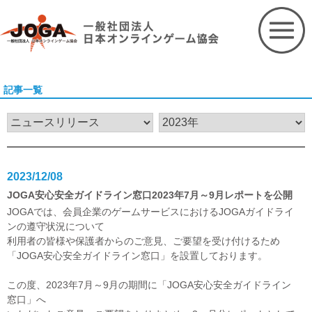
Skip
to
content
記事一覧
2023/12/08
JOGA安心安全ガイドライン窓口2023年7月～9月レポートを公開
JOGAでは、会員企業のゲームサービスにおけるJOGAガイドライ
ンの遵守状況について
利用者の皆様や保護者からのご意見、ご要望を受け付けるため
「JOGA安心安全ガイドライン窓口」を設置しております。
この度、2023年7月～9月の期間に「JOGA安心安全ガイドライン
窓口」へ