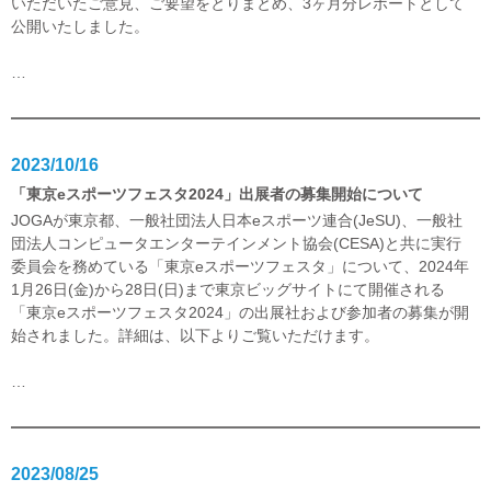
いただいたご意見、ご要望をとりまとめ、3ヶ月分レポートとして
公開いたしました。
…
2023/10/16
「東京eスポーツフェスタ2024」出展者の募集開始について
JOGAが東京都、一般社団法人日本eスポーツ連合(JeSU)、一般社
団法人コンピュータエンターテインメント協会(CESA)と共に実行
委員会を務めている「東京eスポーツフェスタ」について、2024年
1月26日(金)から28日(日)まで東京ビッグサイトにて開催される
「東京eスポーツフェスタ2024」の出展社および参加者の募集が開
始されました。詳細は、以下よりご覧いただけます。
…
2023/08/25