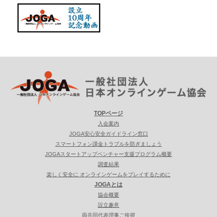
TOPページ
入会案内
JOGA安心安全ガイドライン窓口
スマートフォン課金トラブルを防ぎましょう
JOGAスタートアップベンチャー支援プログラム概要
調査結果
楽しく安全に オンラインゲームをプレイするために
JOGAとは
協会概要
設立趣意
両共同代表理事ご挨拶