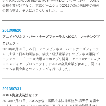
ナダのRoadHouse Interactive社を特別スポンサーに迎え、JOGA
会員企業だけでなく、東京ゲームショウ2013の為に来日中の海外
企業も交え、盛大におこないました。
…
2013/08/20
アニメビジネス・パートナーズフォーラム×JOGA マッチングプ
ロジェクト
2013年8月20日、27日、アニメビジネス・パートナーズフォーラ
ム（主催：日本動画協会、後援：経済産業省）のビジネス開発プ
ロジェクト、「アニメ活用スマホアプリ開発 アニメ×ゲーム＝ク
ロスメディア・プロジェクト」にJOGA会員企業が参加し、同フォ
ーラム会員企業とのマッチングを行いました。
2013/07/31
JOGA資金決済法セミナー
2013年7月31日、JOGAは森・濱田松本法律事務所 堀天子 弁護士
による、スマートフォンのゲームアプリにおける資金決済法セミ