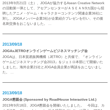
2013年9月21日（土）、JOGAが協力するAsean Creative Network
の活動第一弾として、アセアンセンターがＡＳＥＡＮ9カ国から招
聘したアニメ・ゲーム・キャラクターコンテンツ関連企業36社に
対し、JOGAメンバー企業3社が企業紹介プレゼンを行い、その後
名刺交換をおこないました。
…
2013/09/18
JOGAxJETROオンラインゲームビジネスマッチング会
JOGAは、日本貿易振興機構（JETRO）と共催で、『オンライン
ゲームビジネスマッチング会2013』をジェトロ本部にて開催いた
しました。海外企業21社とJOGA会員企業が商談をおこないまし
た。
…
2013/09/18
JOGA懇親会 (Sponsored by RoadHouse Interactive Ltd.)
2013年9月18日、JOGA懇親会を開催いたしました。 今回は、カ