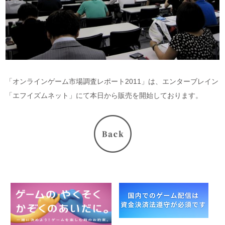
「オンラインゲーム市場調査レポート2011」は、エンターブレイン
「エフイズムネット」にて本日から販売を開始しております。