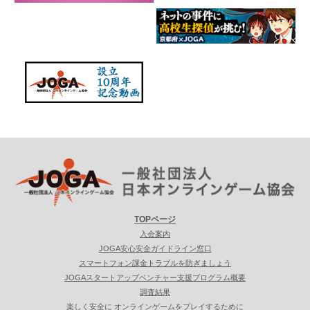
TOPページ
入会案内
JOGA安心安全ガイドライン窓口
スマートフォン課金トラブルを防ぎましょう
JOGAスタートアップベンチャー支援プログラム概要
調査結果
楽しく安全に オンラインゲームをプレイするために