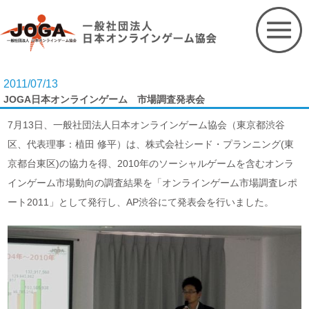
Skip
to
content
2011/07/13
JOGA日本オンラインゲーム 市場調査発表会
7月13日、一般社団法人日本オンラインゲーム協会（東京都渋谷
区、代表理事：植田 修平）は、株式会社シード・プランニング(東
京都台東区)の協力を得、2010年のソーシャルゲームを含むオンラ
インゲーム市場動向の調査結果を「オンラインゲーム市場調査レポ
ート2011」として発行し、AP渋谷にて発表会を行いました。