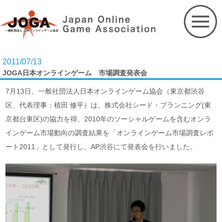
Skip
to
content
2011/07/13
JOGA日本オンラインゲーム 市場調査発表会
7月13日、一般社団法人日本オンラインゲーム協会（東京都渋谷
区、代表理事：植田 修平）は、株式会社シード・プランニング(東
京都台東区)の協力を得、2010年のソーシャルゲームを含むオンラ
インゲーム市場動向の調査結果を「オンラインゲーム市場調査レポ
ート2011」として発行し、AP渋谷にて発表会を行いました。