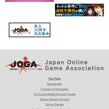
Top Page
Membership
Provision of Information
To Prevent Mobile Payment Trouble
Startup Support Program
Survey Results