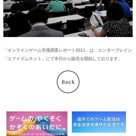
「オンラインゲーム市場調査レポート2011」は、エンターブレイン
「エフイズムネット」にて本日から販売を開始しております。