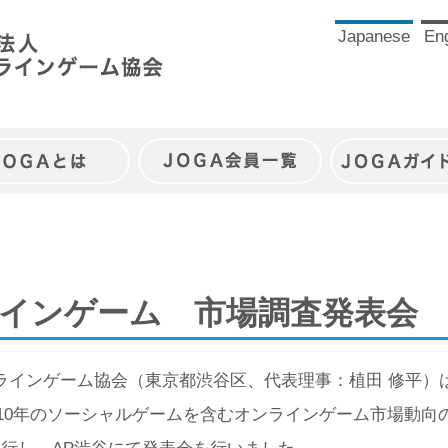
Japanese
Eng
JOGAとは
JOGA会員一覧
JOGAガイ
ラインゲーム 市場調査発表会
ンラインゲーム協会（東京都渋谷区、代表理事：植田 修平
2010年のソーシャルゲームを含むオンラインゲーム市場動