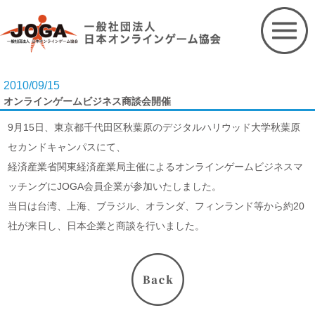
Skip
to
content
2010/09/15
オンラインゲームビジネス商談会開催
9月15日、東京都千代田区秋葉原のデジタルハリウッド大学秋葉原
セカンドキャンパスにて、
経済産業省関東経済産業局主催によるオンラインゲームビジネスマ
ッチングにJOGA会員企業が参加いたしました。
当日は台湾、上海、ブラジル、オランダ、フィンランド等から約20
社が来日し、日本企業と商談を行いました。