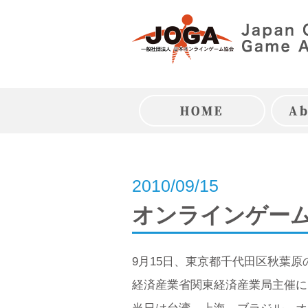
Skip
to
content
トップページ
2010/09/15
オンラインゲー
9月15日、東京都千代田区秋葉
経済産業省関東経済産業局主催に