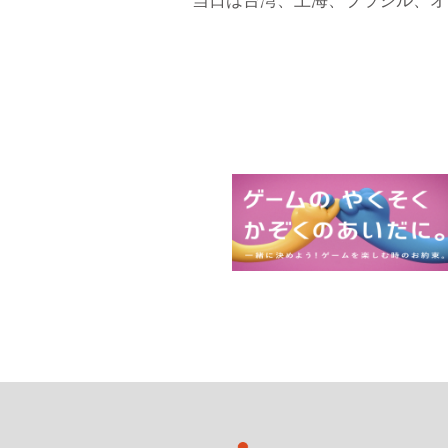
当日は台湾、上海、ブラジル、オ