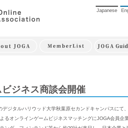
Japanese
Eng
JOGAとは
JOGA会員一覧
JOGAガイ
ムビジネス商談会開催
原のデジタルハリウッド大学秋葉原セカンドキャンパスにて
よるオンラインゲームビジネスマッチングにJOGA会員企