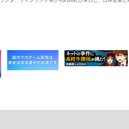
ランダ、フィンランド等から約20社が来日し、日本企業と