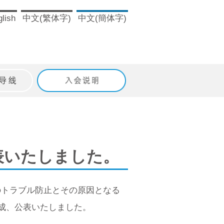
lish
中文(繁体字)
中文(簡体字)
ドライン
入会のご案内
表いたしました。
スのトラブル防止とその原因となる
成、公表いたしました。