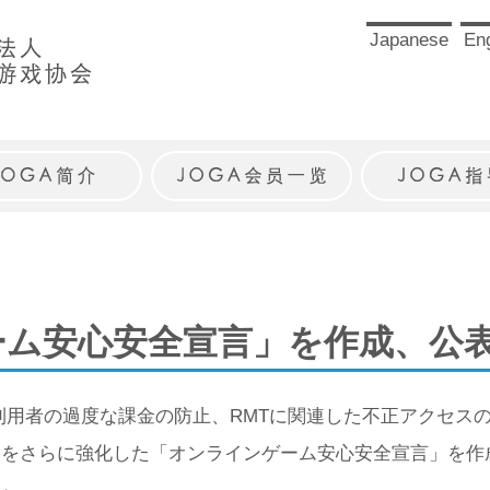
Japanese
Eng
JOGAとは
JOGA会員一覧
JOGAガイ
ーム安心安全宣言」を作成、公
未成年利用者の過度な課金の防止、RMTに関連した不正アクセ
ンをさらに強化した「オンラインゲーム安心安全宣言」を作