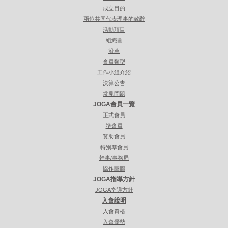
成立目的
兩位共同代表理事的致辭
活動項目
組織圖
沿革
會員類型
工作小組介紹
決算公告
常見問題
JOGA會員一覽
正式會員
準會員
贊助會員
特別準會員
幹事/事務局
協作團體
JOGA指導方針
JOGA指導方針
入會說明
入會資格
入會優勢