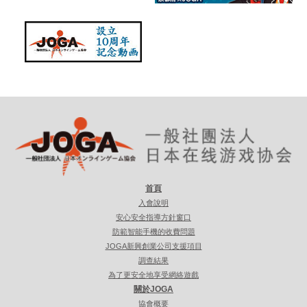
首頁
入會說明
安心安全指導方針窗口
防範智能手機的收費問題
JOGA新興創業公司支援項目
調查結果
為了更安全地享受網絡遊戲
關於JOGA
協會概要