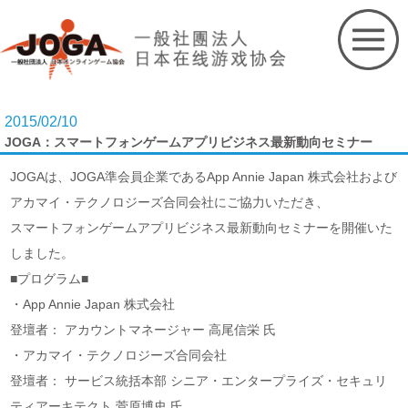
Skip
to
content
2015/02/10
JOGA：スマートフォンゲームアプリビジネス最新動向セミナー
JOGAは、JOGA準会員企業であるApp Annie Japan 株式会社および
アカマイ・テクノロジーズ合同会社にご協力いただき、
スマートフォンゲームアプリビジネス最新動向セミナーを開催いた
しました。
■プログラム■
・App Annie Japan 株式会社
登壇者： アカウントマネージャー 高尾信栄 氏
・アカマイ・テクノロジーズ合同会社
登壇者： サービス統括本部 シニア・エンタープライズ・セキュリ
ティアーキテクト 菅原博史 氏