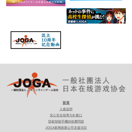
首頁
入會說明
安心安全指導方針窗口
防範智能手機的收費問題
JOGA新興創業公司支援項目