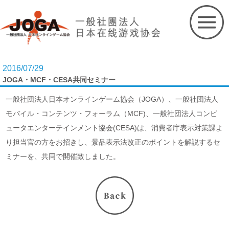
Skip
to
content
2016/07/29
JOGA・MCF・CESA共同セミナー
一般社団法人日本オンラインゲーム協会（JOGA）、一般社団法人
モバイル・コンテンツ・フォーラム（MCF)、一般社団法人コンピ
ュータエンターテインメント協会(CESA)は、消費者庁表示対策課よ
り担当官の方をお招きし、景品表示法改正のポイントを解説するセ
ミナーを、共同で開催致しました。