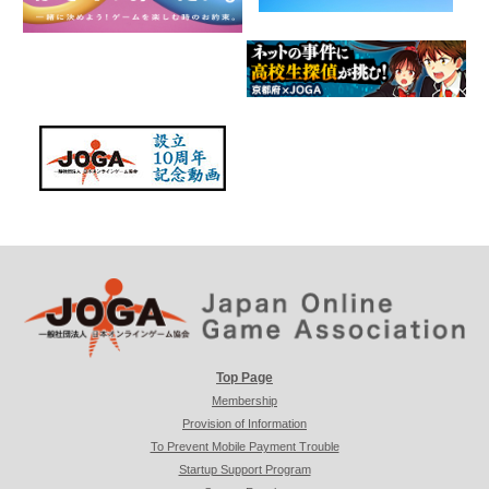
Top Page
Membership
Provision of Information
To Prevent Mobile Payment Trouble
Startup Support Program