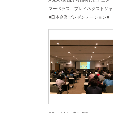
ASEAN諸国から招聘したアニメ
マーベラス、プレイネクストジャ
■日本企業プレゼンテーション■