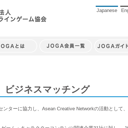
Japanese
Eng
JOGAとは
JOGA会員一覧
JOGAガイ
n ： ビジネスマッチング
ターに協力し、Asean Creative Networkの活動と