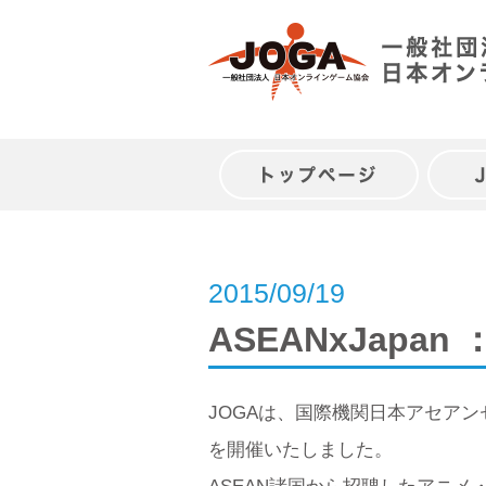
Skip
to
content
トップページ
2015/09/19
ASEANxJapa
JOGAは、国際機関日本アセアンセン
を開催いたしました。