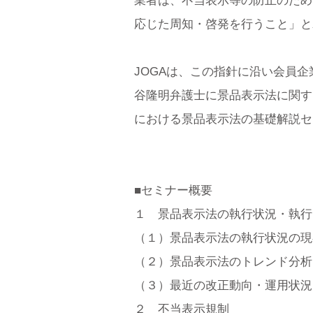
業者は、不当表示等の防止のため
応じた周知・啓発を行うこと」と
JOGAは、この指針に沿い会員
谷隆明弁護士に景品表示法に関す
における景品表示法の基礎解説セ
■セミナー概要
１ 景品表示法の執行状況・執行
（１）景品表示法の執行状況の現
（２）景品表示法のトレンド分析
（３）最近の改正動向・運用状況
２ 不当表示規制