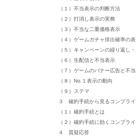
（１）不当表示の判断方法
（２）打消し表示の実務
（３）不当な二重価格表示
（４）ゲームガチャ排出確率の表
（５）キャンペーンの繰り返し・
（６）生配信と不当表示
（７）ゲームのバナー広告と不当
（８）No.１表示の動向
（９）ステマ
３ 確約手続から見るコンプライ
（１）確約手続とは
（２）確約手続に効くコンプライ
４ 質疑応答