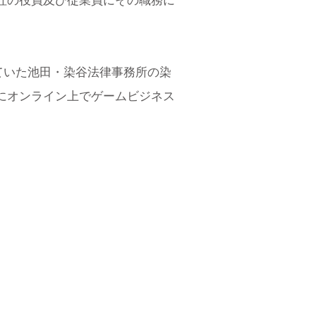
社の役員及び従業員にその職務に
ていた池田・染谷法律事務所の染
にオンライン上でゲームビジネス