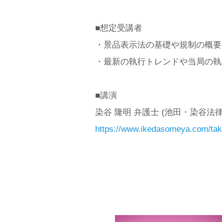
■想定受講者
・景品表示法の基礎や規制の概要
・最新の執行トレンドや当局の執
■講演
染谷 隆明 弁護士 (池田・染谷法
https://www.ikedasomeya.com/ta