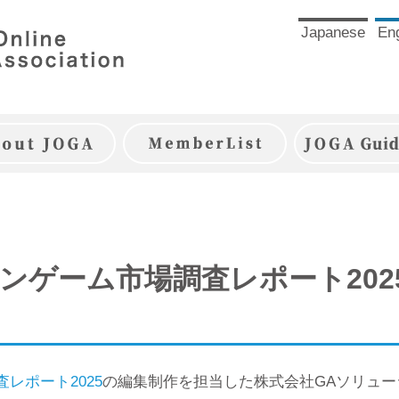
Japanese
Eng
JOGAとは
JOGA会員一覧
JOGAガイ
インゲーム市場調査レポート20
レポート2025
の編集制作を担当した株式会社GAソリュ