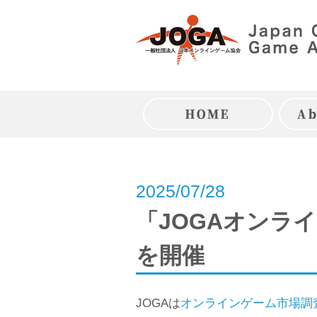
Skip
to
content
トップページ
2025/07/28
「JOGAオンラ
を開催
JOGAは
オンラインゲーム市場調査