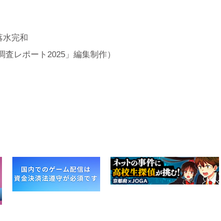
落水完和
調査レポート2025」編集制作）