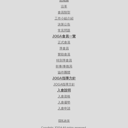
組織圖
沿革
會員類型
工作小組介紹
決算公告
常見問題
JOGA會員一覽
正式會員
準會員
贊助會員
特別準會員
幹事/事務局
協作團體
JOGA指導方針
JOGA指導方針
入會說明
入會資格
入會優勢
入會申請
隱私政策
Copylight JOGA All rights reserved.