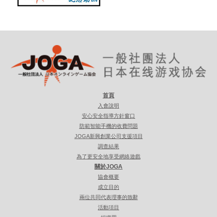
首頁
入會說明
安心安全指導方針窗口
防範智能手機的收費問題
JOGA新興創業公司支援項目
調查結果
為了更安全地享受網絡遊戲
關於JOGA
協會概要
成立目的
兩位共同代表理事的致辭
活動項目