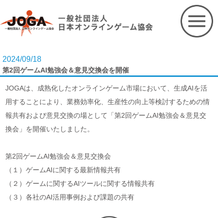
Skip
to
content
2024/09/18
第2回ゲームAI勉強会＆意見交換会を開催
JOGAは、成熟化したオンラインゲーム市場において、生成AIを活
用することにより、業務効率化、生産性の向上等検討するための情
報共有および意見交換の場として「第2回ゲームAI勉強会＆意見交
換会」を開催いたしました。
第2回ゲームAI勉強会＆意見交換会
（１）ゲームAIに関する最新情報共有
（２）ゲームに関するAIツールに関する情報共有
（３）各社のAI活用事例および課題の共有