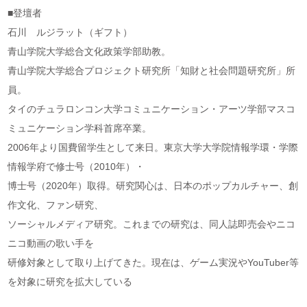
■登壇者
石川 ルジラット（ギフト）
青山学院大学総合文化政策学部助教。
青山学院大学総合プロジェクト研究所「知財と社会問題研究所」所
員。
タイのチュラロンコン大学コミュニケーション・アーツ学部マスコ
ミュニケーション学科首席卒業。
2006年より国費留学生として来日。東京大学大学院情報学環・学際
情報学府で修士号（2010年）・
博士号（2020年）取得。研究関心は、日本のポップカルチャー、創
作文化、ファン研究、
ソーシャルメディア研究。これまでの研究は、同人誌即売会やニコ
ニコ動画の歌い手を
研修対象として取り上げてきた。現在は、ゲーム実況やYouTuber等
を対象に研究を拡大している