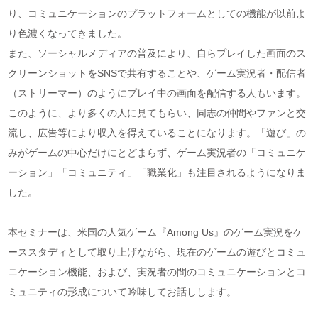
り、コミュニケーションのプラットフォームとしての機能が以前よ
り色濃くなってきました。
また、ソーシャルメディアの普及により、自らプレイした画面のス
クリーンショットをSNSで共有することや、ゲーム実況者・配信者
（ストリーマー）のようにプレイ中の画面を配信する人もいます。
このように、より多くの人に見てもらい、同志の仲間やファンと交
流し、広告等により収入を得えていることになります。「遊び」の
みがゲームの中心だけにとどまらず、ゲーム実況者の「コミュニケ
ーション」「コミュニティ」「職業化」も注目されるようになりま
した。
本セミナーは、米国の人気ゲーム『Among Us』のゲーム実況をケ
ーススタディとして取り上げながら、現在のゲームの遊びとコミュ
ニケーション機能、および、実況者の間のコミュニケーションとコ
ミュニティの形成について吟味してお話しします。