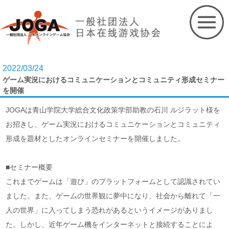
Skip
to
content
2022/03/24
ゲーム実況におけるコミュニケーションとコミュニティ形成セミナー
を開催
JOGAは青山学院大学総合文化政策学部助教の石川 ルジラット様を
お招きし、ゲーム実況におけるコミュニケーションとコミュニティ
形成を題材としたオンラインセミナーを開催しました。
■セミナー概要
これまでゲームは「遊び」のプラットフォームとして認識されてい
ました。また、ゲームの世界観に夢中になり、社会から離れて「一
人の世界」に入ってしまう恐れがあるというイメージがありまし
た。しかし、近年ゲーム機をインターネットと接続することによ