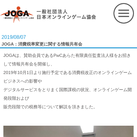
Skip
to
content
2019/08/07
JOGA：消費税率変更に関する情報共有会
JOGAは、賛助会員であるPwCあらた有限責任監査法人様をお招き
して情報共有会を開催し、
2019年10月1日より施行予定である消費税改正のオンラインゲーム
ビジネスへの影響や
デジタルサービスをとりまく国際課税の状況、オンラインゲーム開
発段階および
販売段階での税務等について解説を頂きました。