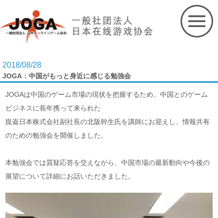
Skip
to
content
2018/08/28
JOGA：中国がもっと身近に感じる勉強会
JOGAは中国のゲーム市場の現状を把握するため、中国とのゲーム
ビジネスに長年携って来られた
崑崙日本株式会社副社長の北阪幹生氏を講師にお迎えし、情報共有
のための勉強会を開催しました。
本勉強会では質疑応答を交えながら、中国市場の最新動向や今後の
展望について詳細にお話いただきました。