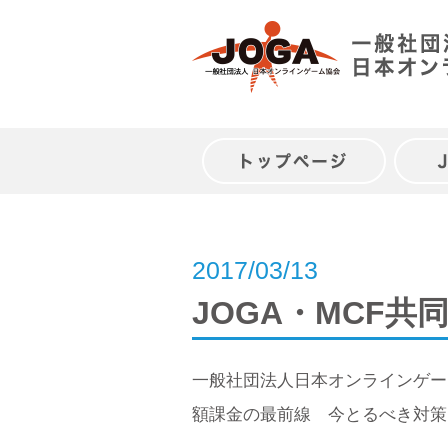
Skip
to
content
トップページ
2017/03/13
JOGA・MCF
一般社団法人日本オンラインゲー
額課金の最前線 今とるべき対策