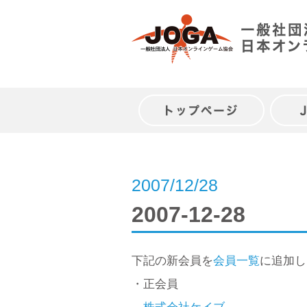
Skip
to
content
トップページ
2007/12/28
2007-12-28
下記の新会員を
会員一覧
に追加し
・正会員