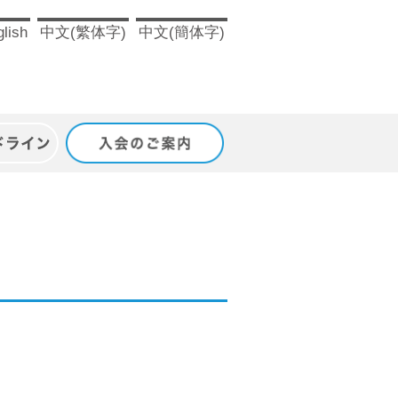
lish
中文(繁体字)
中文(簡体字)
ドライン
入会のご案内